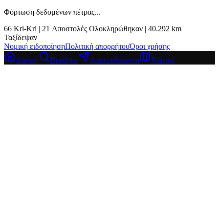
Φόρτωση δεδομένων πέτρας...
66
Kri-Kri |
21
Αποστολές Ολοκληρώθηκαν
|
40.292
km
Ταξίδεψαν
Νομική ειδοποίηση
Πολιτική απορρήτου
Όροι χρήσης
Αρχική
Βρέθηκε
Απελευθέρωση
Χάρτης